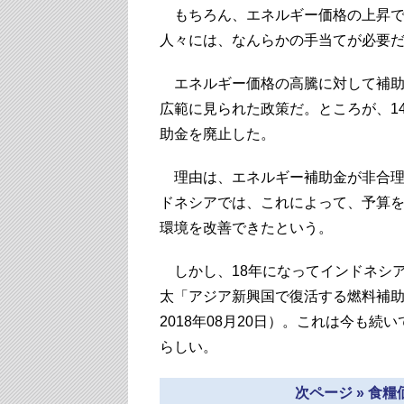
もちろん、エネルギー価格の上昇で
人々には、なんらかの手当てが必要
エネルギー価格の高騰に対して補助
広範に見られた政策だ。ところが、1
助金を廃止した。
理由は、エネルギー補助金が非合理
ドネシアでは、これによって、予算
環境を改善できたという。
しかし、18年になってインドネシ
太「アジア新興国で復活する燃料補助金
2018年08月20日）。これは今も
らしい。
次ページ » 食