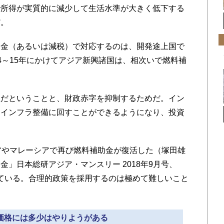
所得が実質的に減少して生活水準が大きく低下する
だ。
金（あるいは減税）で対応するのは、開発途上国で
4～15年にかけてアジア新興諸国は、相次いで燃料補
だということと、財政赤字を抑制するためだ。イン
をインフラ整備に回すことができるようになり、投資
アやマレーシアで再び燃料補助金が復活した（塚田雄
」日本総研アジア・マンスリー 2018年9月号、
続いている。合理的政策を採用するのは極めて難しいこと
糧価格には多少はやりようがある