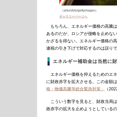
（artursfoto/gettyimages）
ギャラリーページへ
もちろん、エネルギー価格の高騰は
あるのだが、ロシアが侵略を止めな
かざるを得ない。エネルギー価格の
連税の引き下げで対応するのは誤り
エネルギー補助金は当然に
エネルギー価格を抑えるためのエネ
に財政赤字を拡大させる。この金額は
格・物価高騰等総合緊急対策」
（20
こういう数字を見ると、財政当局は
政赤字の拡大を止めようとしている