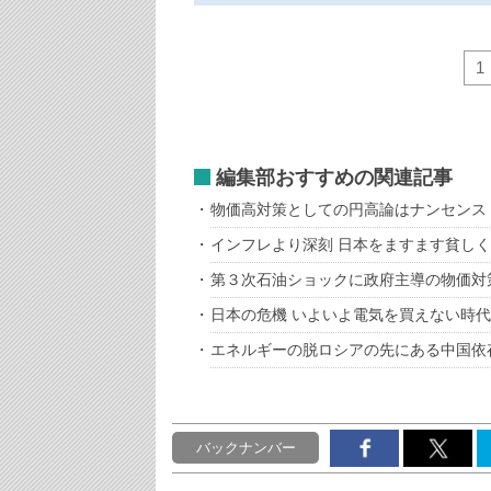
1
編集部おすすめの関連記事
物価高対策としての円高論はナンセンス
インフレより深刻 日本をますます貧し
第３次石油ショックに政府主導の物価対
日本の危機 いよいよ電気を買えない時
エネルギーの脱ロシアの先にある中国依
バックナンバー