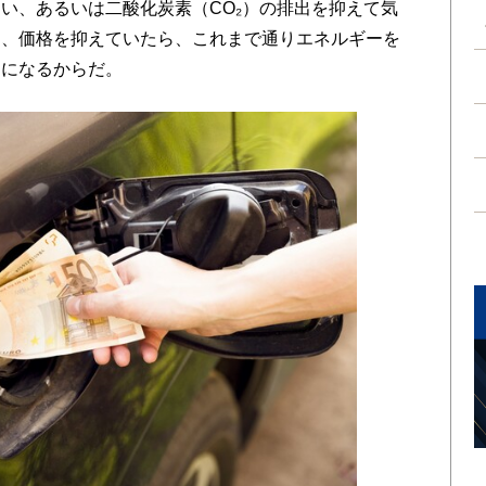
い、あるいは二酸化炭素（CO₂）の排出を抑えて気
に、価格を抑えていたら、これまで通りエネルギーを
とになるからだ。