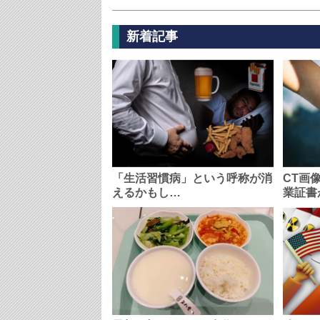
新着記事
「生活習慣病」という呼称が消
CT画
えるかもし…
業証書