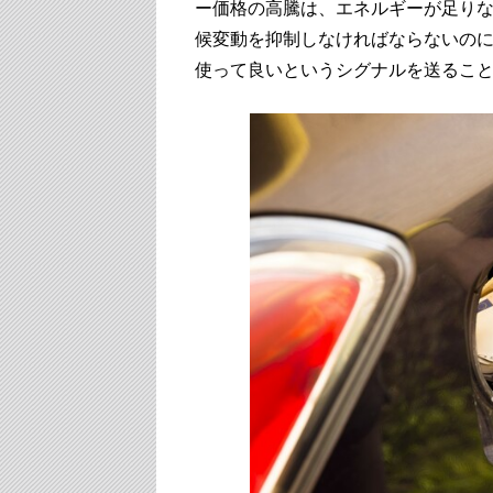
ー価格の高騰は、エネルギーが足りな
候変動を抑制しなければならないの
使って良いというシグナルを送るこ