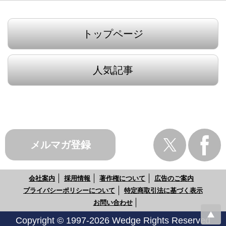
トップページ
人気記事
メルマガ登録
会社案内
採用情報
著作権について
広告のご案内
プライバシーポリシーについて
特定商取引法に基づく表示
お問い合わせ
Copyright © 1997-2026 Wedge Rights Reserved