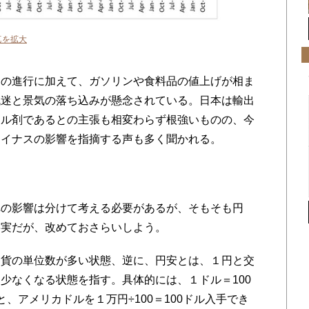
真を拡大
の進行に加えて、ガソリンや食料品の値上げが相ま
低迷と景気の落ち込みが懸念されている。日本は輸出
フル剤であるとの主張も相変わらず根強いものの、今
マイナスの影響を指摘する声も多く聞かれる。
の影響は分けて考える必要があるが、そもそも円
事実だが、改めておさらいしよう。
貨の単位数が多い状態、逆に、円安とは、１円と交
少なくなる状態を指す。具体的には、１ドル＝100
、アメリカドルを１万円÷100＝100ドル入手でき