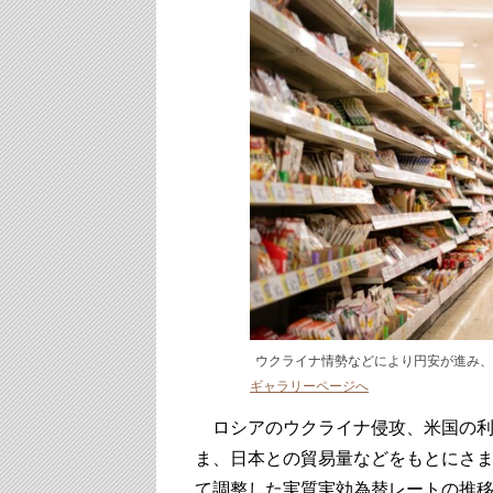
ウクライナ情勢などにより円安が進み、日本国
ギャラリーページへ
ロシアのウクライナ侵攻、米国の利
ま、日本との貿易量などをもとにさ
て調整した実質実効為替レートの推移を