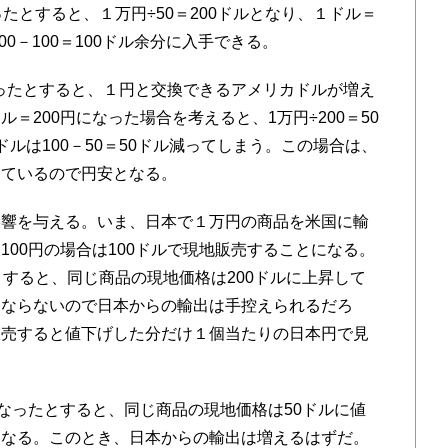
たとすると、１万円÷50＝200ドルとなり、１ドル＝
00－100＝100ドル余分に入手できる。
なったとすると、１円と交換できるアメリカドルが増え
＝200円になった場合を考えると、1万円÷200＝50
ルは100－50＝50ドル減ってしまう。この場合は、
っているので円安となる。
響を与える。いま、日本で１万円の商品を米国に輸
00円の場合は100ドルで現地販売することになる。
とすると、同じ商品の現地価格は200ドルに上昇して
まならないので日本からの輸出は手控えられるだろ
販売すると値下げした分だけ１個当たりの日本円で見
なったとすると、同じ商品の現地価格は50ドルに値
になる。このとき、日本からの輸出は増えるはずだ。