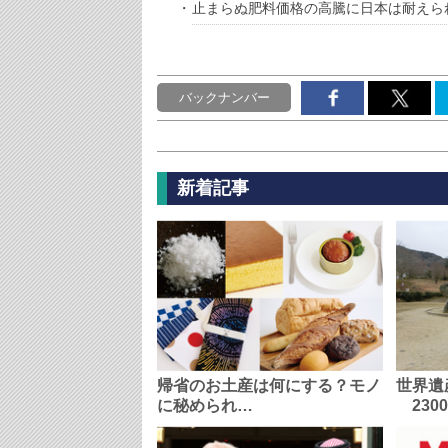
止まらぬ肥料価格の高騰に日本は耐えら
バックナンバー
新着記事
帰省のお土産は何にする？モノ
世界遺
に秘められ…
230