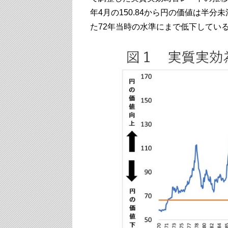
年4月の150.84から円の価値は半
た72年当時の水準にまで低下してい