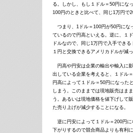
る。しかし、もし１ドル＝50円になっ
100円のときと比べて、同じ1万円で2
つまり、1ドル＝100円が50円に
ているので円高といえる。逆に、１ドル
ドルなので、同じ1万円で入手できるド
１円と交換できるアメリカドルが減
円高や円安は企業の輸出や輸入に影
出している企業を考えると、１ドル＝1
円高によって１ドル＝50円になった
しまう。このままでは現地販売はま
う。あるいは現地価格を値下げして
た売り上げが減少することになる。
逆に円安によって１ドル＝200円に
下がりするので競合商品よりも有利