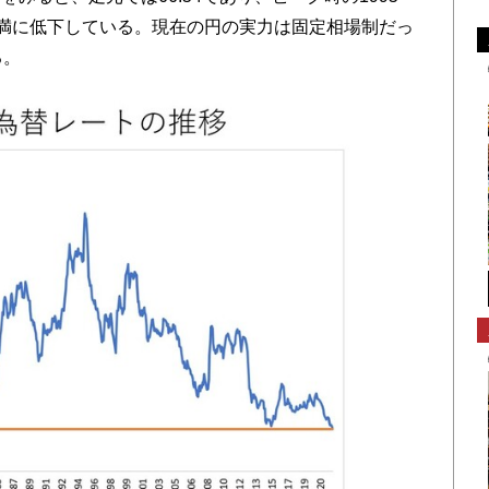
分未満に低下している。現在の円の実力は固定相場制だっ
る。