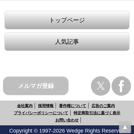
トップページ
人気記事
メルマガ登録
会社案内
採用情報
著作権について
広告のご案内
プライバシーポリシーについて
特定商取引法に基づく表示
お問い合わせ
Copyright © 1997-2026 Wedge Rights Reserved