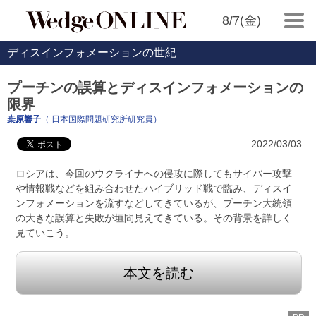
8/7(金)
ディスインフォメーションの世紀
プーチンの誤算とディスインフォメーションの
限界
桒原響子
（ 日本国際問題研究所研究員）
2022/03/03
ロシアは、今回のウクライナへの侵攻に際してもサイバー攻撃
や情報戦などを組み合わせたハイブリッド戦で臨み、ディスイ
ンフォメーションを流すなどしてきているが、プーチン大統領
の大きな誤算と失敗が垣間見えてきている。その背景を詳しく
見ていこう。
本文を読む