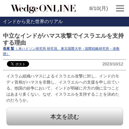
8/10(月)
インドから見た世界のリアル
中立なインドがハマス攻撃でイスラエルを支持
する理由
長尾 賢
（ 米ハドソン研究所 研究員、東京国際大学・国際戦略研究所・准教
授）
2023/10/12
イスラム組織ハマスによるイスラエル攻撃に対し、インドのモ
ディ首相がハマスを非難し、イスラエルへの支援を申し出てい
る。他国の紛争において、インドが明確に片方の側に立つこと
はあまり多くない。なぜ、イスラエルを支持することを決めた
のだろうか。
本文を読む