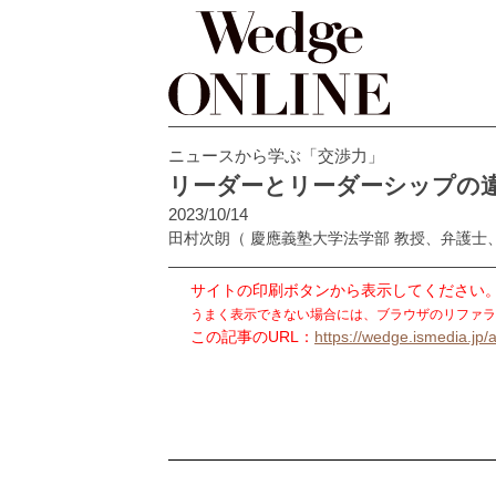
ニュースから学ぶ「交渉力」
リーダーとリーダーシップの違
2023/10/14
田村次朗
（ 慶應義塾大学法学部 教授、弁護
サイトの印刷ボタンから表示してください
うまく表示できない場合には、ブラウザのリファラ
この記事のURL：
https://wedge.ismedia.jp/a