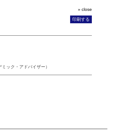
» close
印刷する
デミック・アドバイザー）