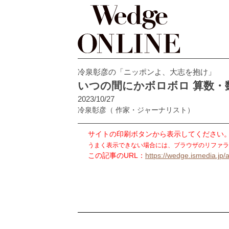
冷泉彰彦の「ニッポンよ、大志を抱け」
いつの間にかボロボロ 算数・
2023/10/27
冷泉彰彦
（ 作家・ジャーナリスト）
サイトの印刷ボタンから表示してください
うまく表示できない場合には、ブラウザのリファラ
この記事のURL：
https://wedge.ismedia.jp/a