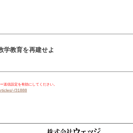
数学教育を再建せよ
。
ー送信設定を有効にしてください。
rticles/-/31888