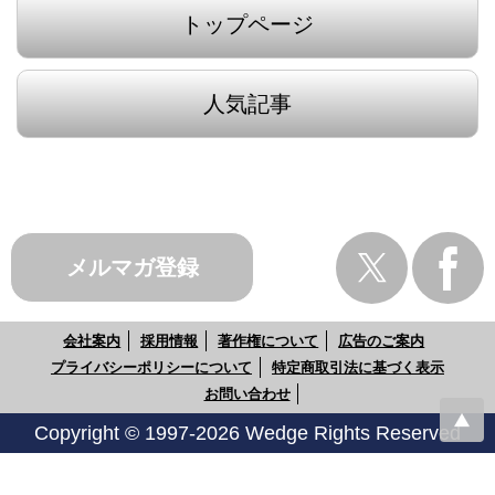
トップページ
人気記事
メルマガ登録
会社案内
採用情報
著作権について
広告のご案内
プライバシーポリシーについて
特定商取引法に基づく表示
お問い合わせ
Copyright © 1997-2026 Wedge Rights Reserved