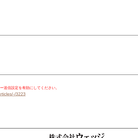
）
。
ー送信設定を有効にしてください。
rticles/-/3223