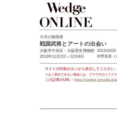
今月の旅指南
戦国武将とアートの出会い
大阪市中央区・大阪歴史博物館
2013/10/25
2013年11月2日～12月8日
狩野直美
（
サイトの印刷ボタンから表示してください
うまく表示できない場合には、ブラウザのリファラ
この記事のURL：
https://wedge.ismedia.jp/a