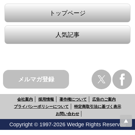
トップページ
人気記事
メルマガ登録
会社案内
採用情報
著作権について
広告のご案内
プライバシーポリシーについて
特定商取引法に基づく表示
お問い合わせ
Copyright © 1997-2026 Wedge Rights Reserved