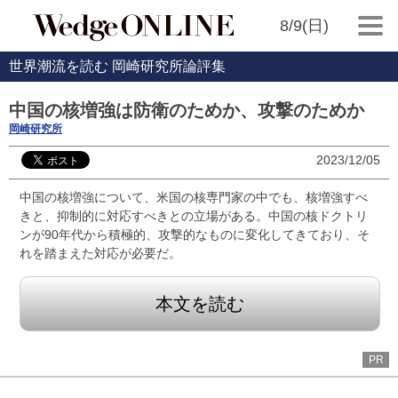
8/9(日)
世界潮流を読む 岡崎研究所論評集
中国の核増強は防衛のためか、攻撃のためか
岡崎研究所
2023/12/05
中国の核増強について、米国の核専門家の中でも、核増強すべ
きと、抑制的に対応すべきとの立場がある。中国の核ドクトリ
ンが90年代から積極的、攻撃的なものに変化してきており、そ
れを踏まえた対応が必要だ。
本文を読む
PR