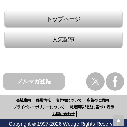
トップページ
人気記事
メルマガ登録
会社案内
採用情報
著作権について
広告のご案内
プライバシーポリシーについて
特定商取引法に基づく表示
お問い合わせ
Copyright © 1997-2026 Wedge Rights Reserved