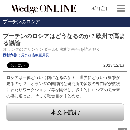
8/7(金)
プーチンのロシア
プーチンのロシアはどうなるのか？欧州で高ま
る議論
オランダのクリンゲンダール研究所の報告を読み解く
西村六善
（ 元外務省欧亜局長）
2023/12/13
ロシアは一体どういう国になるのか？ 世界にどういう衝撃が
走るのか？ オランダの国際的な研究所で多数の専門家が数次
にわたりワークショップ等を開催し、多面的にロシアの近未来
の姿に追った。そして報告書をまとめた。
本文を読む