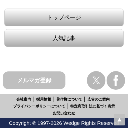
トップページ
人気記事
メルマガ登録
会社案内
採用情報
著作権について
広告のご案内
プライバシーポリシーについて
特定商取引法に基づく表示
お問い合わせ
Copyright © 1997-2026 Wedge Rights Reserved