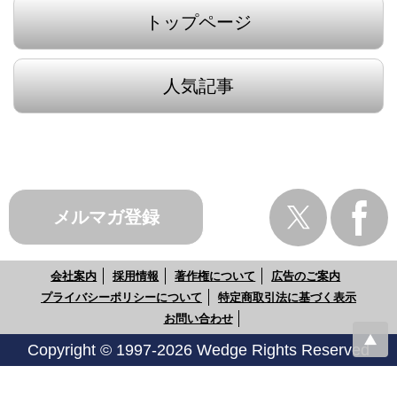
トップページ
人気記事
メルマガ登録
会社案内
採用情報
著作権について
広告のご案内
プライバシーポリシーについて
特定商取引法に基づく表示
お問い合わせ
Copyright © 1997-2026 Wedge Rights Reserved