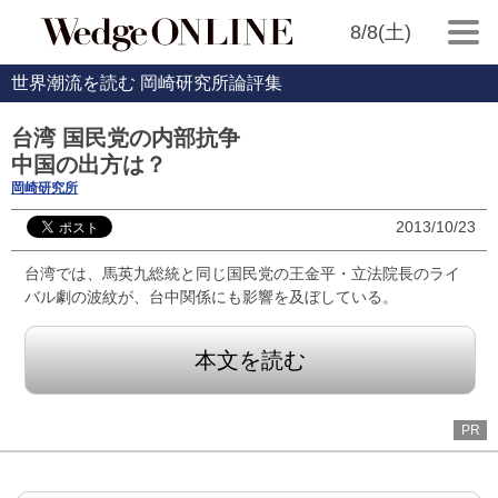
8/8(土)
世界潮流を読む 岡崎研究所論評集
台湾 国民党の内部抗争
中国の出方は？
岡崎研究所
2013/10/23
台湾では、馬英九総統と同じ国民党の王金平・立法院長のライ
バル劇の波紋が、台中関係にも影響を及ぼしている。
本文を読む
PR