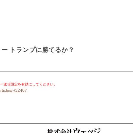
ー トランプに勝てるか？
。
ー送信設定を有効にしてください。
rticles/-/32407