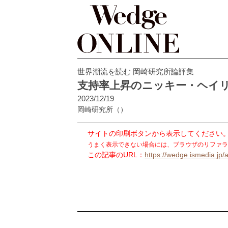
世界潮流を読む 岡崎研究所論評集
支持率上昇のニッキー・ヘイリ
2023/12/19
岡崎研究所
（）
サイトの印刷ボタンから表示してください
うまく表示できない場合には、ブラウザのリファラ
この記事のURL：
https://wedge.ismedia.jp/a