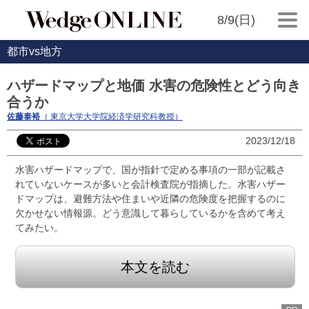
8/9(日)
都市vs地方
ハザードマップと地価 水害の危険性とどう向き
合うか
佐藤泰裕
（ 東京大学大学院経済学研究科教授）
2023/12/18
水害ハザードマップで、国が指針で定める事項の一部が記載さ
れていないケースが多いと会計検査院が指摘した。水害ハザー
ドマップは、避難方法や住まいや近隣の危険度を把握するのに
欠かせない情報源。どう意識して暮らしているかを含めて考え
てみたい。
本文を読む