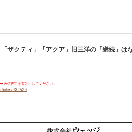
。「ザクティ」「アクア」旧三洋の「継続」は
。
ー送信設定を有効にしてください。
rticles/-/32529