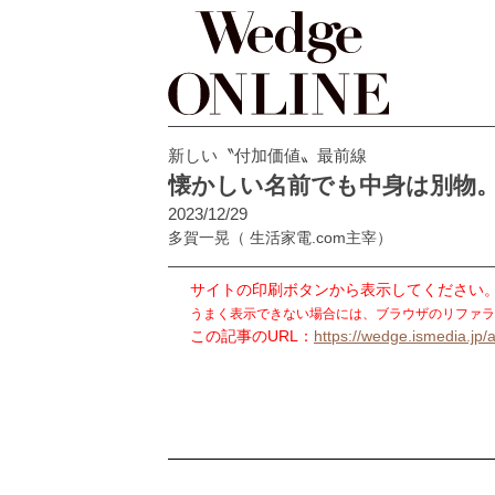
新しい〝付加価値〟最前線
懐かしい名前でも中身は別物
2023/12/29
多賀一晃
（ 生活家電.com主宰）
サイトの印刷ボタンから表示してください
うまく表示できない場合には、ブラウザのリファラ
この記事のURL：
https://wedge.ismedia.jp/a