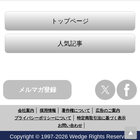
トップページ
人気記事
メルマガ登録
会社案内
採用情報
著作権について
広告のご案内
プライバシーポリシーについて
特定商取引法に基づく表示
お問い合わせ
Copyright © 1997-2026 Wedge Rights Reserved