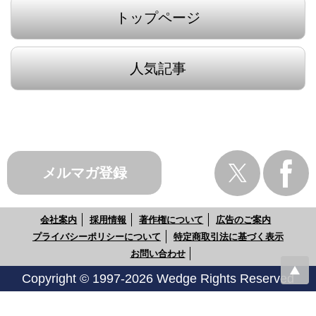
トップページ
人気記事
メルマガ登録
会社案内
採用情報
著作権について
広告のご案内
プライバシーポリシーについて
特定商取引法に基づく表示
お問い合わせ
Copyright © 1997-2026 Wedge Rights Reserved