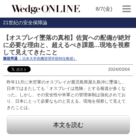
8/7(金)
21世紀の安全保障論
【オスプレイ墜落の真相】佐賀への配備が絶対
に必要な理由と、超えるべき課題...現地を視察
して見えてきたこと
勝股秀通
（ 日本大学危機管理学部特任教授）
2024/03/04
昨年11月に米空軍のオスプレイが鹿児島県屋久島沖に墜落し、
日本ではまたしても「オスプレイは危険」とする報道が多くな
った。しかし、その安全性や米軍との管理体制は強化されてお
り、日本にとって必要なものと言える。現地を視察して見えて
きたことは。
本文を読む