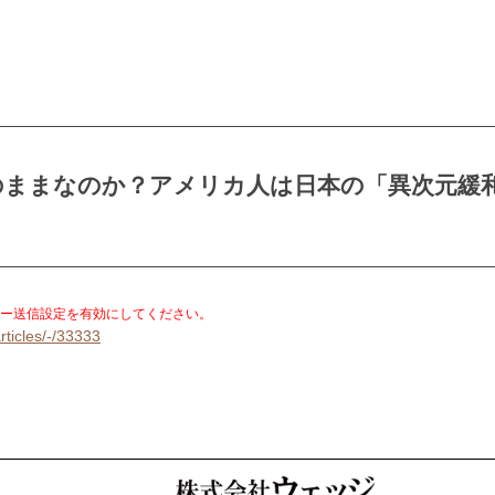
のままなのか？アメリカ人は日本の「異次元緩
。
ー送信設定を有効にしてください。
rticles/-/33333