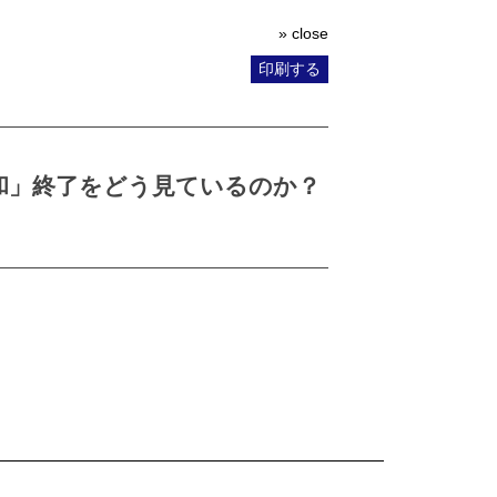
» close
印刷する
和」終了をどう見ているのか？