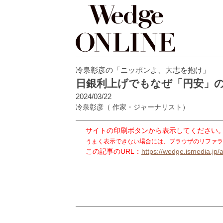
冷泉彰彦の「ニッポンよ、大志を抱け」
日銀利上げでもなぜ「円安」
2024/03/22
冷泉彰彦
（ 作家・ジャーナリスト）
サイトの印刷ボタンから表示してください
うまく表示できない場合には、ブラウザのリファラ
この記事のURL：
https://wedge.ismedia.jp/a