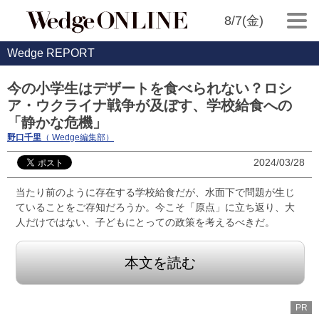
8/7(金)
Wedge REPORT
今の小学生はデザートを食べられない？ロシ
ア・ウクライナ戦争が及ぼす、学校給食への
「静かな危機」
野口千里
（ Wedge編集部）
2024/03/28
当たり前のように存在する学校給食だが、水面下で問題が生じ
ていることをご存知だろうか。今こそ「原点」に立ち返り、大
人だけではない、子どもにとっての政策を考えるべきだ。
本文を読む
PR