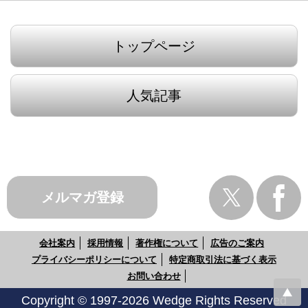
トップページ
人気記事
メルマガ登録
会社案内
採用情報
著作権について
広告のご案内
プライバシーポリシーについて
特定商取引法に基づく表示
お問い合わせ
Copyright © 1997-2026 Wedge Rights Reserved