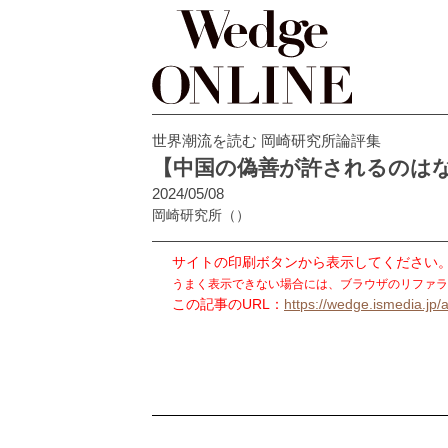
世界潮流を読む 岡崎研究所論評集
【中国の偽善が許されるのはな
2024/05/08
岡崎研究所
（）
サイトの印刷ボタンから表示してください
うまく表示できない場合には、ブラウザのリファラ
この記事のURL：
https://wedge.ismedia.jp/a