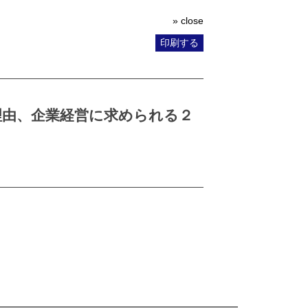
» close
印刷する
理由、企業経営に求められる２