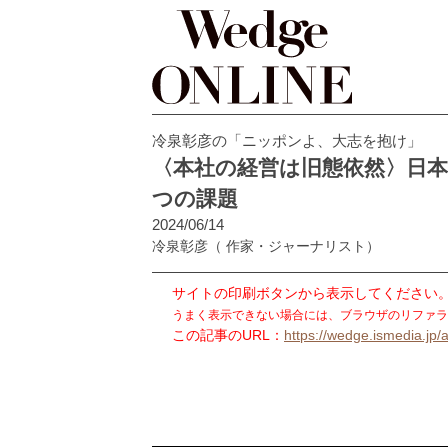
冷泉彰彦の「ニッポンよ、大志を抱け」
〈本社の経営は旧態依然〉日
つの課題
2024/06/14
冷泉彰彦
（ 作家・ジャーナリスト）
サイトの印刷ボタンから表示してください
うまく表示できない場合には、ブラウザのリファラ
この記事のURL：
https://wedge.ismedia.jp/a