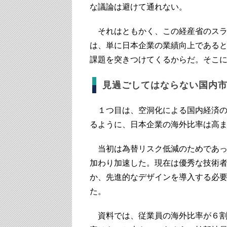
な議論は避けて通れない。
それはともかく、この経産省のスラ
は、単に日本企業の業績向上である
課題を突きつけてくるからだ。そこ
見過ごしてはならない国内
１つ目は、空洞化による国内経済の
るように、日本企業の海外比率は高
当初は為替リスク低減のためであっ
加わり加速した。現在は優秀な技術
か、先進的なデザインを導入する必
た。
資料では、従業員の海外比率が６割