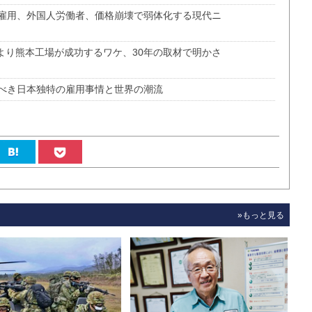
雇用、外国人労働者、価格崩壊で弱体化する現代ニ
より熊本工場が成功するワケ、30年の取材で明かさ
べき日本独特の雇用事情と世界の潮流
»もっと見る