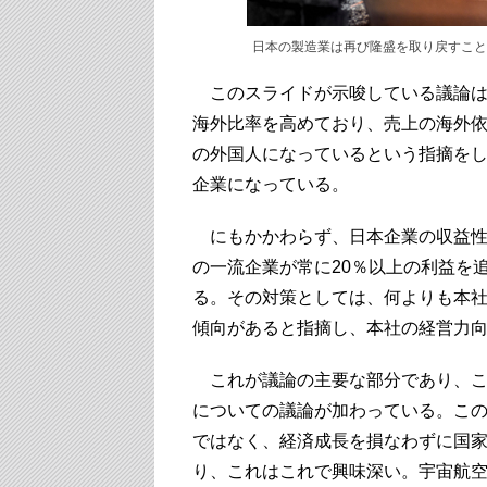
日本の製造業は再び隆盛を取り戻すことができるの
このスライドが示唆している議論は
海外比率を高めており、売上の海外
の外国人になっているという指摘を
企業になっている。
にもかかわらず、日本企業の収益性
の一流企業が常に20％以上の利益を
る。その対策としては、何よりも本
傾向があると指摘し、本社の経営力
これが議論の主要な部分であり、こ
についての議論が加わっている。こ
ではなく、経済成長を損なわずに国
り、これはこれで興味深い。宇宙航