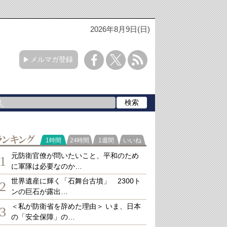
2026年8月9日(日)
メルマガ登録
ランキング
1時間
24時間
1週間
いいね
元防衛官僚が問いたいこと、平和のため
1
に軍隊は必要なのか…
世界遺産に輝く「石舞台古墳」 2300ト
2
ンの巨石が露出…
＜私が防衛省を辞めた理由＞ いま、日本
3
の「安全保障」の…