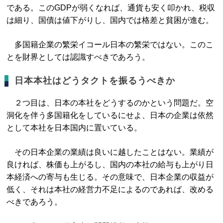
である。このGDPが弱くなれば、通貨も安く叩かれ、税収
は細り、国債は値下がりし、国内では格差と貧困が進む。
多国籍企業の繁栄イコール日本の繁栄ではない。このこ
とを財界としては認識すべきであろう。
日本本社はどうタクトを振るうべきか
２つ目は、日本の本社をどうするのかという問題だ。空
洞化を伴う多国籍化をしているにせよ、日本の企業は依然
として本社を日本国内に置いている。
その日本企業の業績は良いに越したことはない。業績が
良ければ、株価も上がるし、国内の本社の給与も上がり日
本経済への寄与も生じる。その意味で、日本企業の収益が
低く、それは本社の経営力不足によるのであれば、改める
べきであろう。