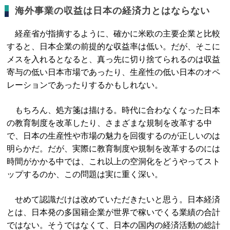
海外事業の収益は日本の経済力とはならない
経産省が指摘するように、確かに米欧の主要企業と比較
すると、日本企業の前提的な収益率は低い。だが、そこに
メスを入れるとなると、真っ先に切り捨てられるのは収益
寄与の低い日本市場であったり、生産性の低い日本のオペ
レーションであったりするかもしれない。
もちろん、処方箋は描ける。時代に合わなくなった日本
の教育制度を改革したり、さまざまな規制を改革する中
で、日本の生産性や市場の魅力を回復するのが正しいのは
明らかだ。だが、実際に教育制度や規制を改革するのには
時間がかかる中では、これ以上の空洞化をどうやってスト
ップするのか、この問題は実に重く深い。
せめて認識だけは改めていただきたいと思う。日本経済
とは、日本発の多国籍企業が世界で稼いでくる業績の合計
ではない。そうではなくて、日本の国内の経済活動の総計