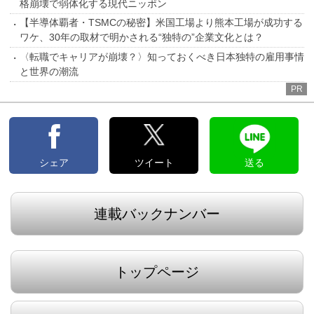
格崩壊で弱体化する現代ニッポン
【半導体覇者・TSMCの秘密】米国工場より熊本工場が成功する
ワケ、30年の取材で明かされる“独特の”企業文化とは？
〈転職でキャリアが崩壊？〉知っておくべき日本独特の雇用事情
と世界の潮流
PR
シェア
ツイート
送る
連載バックナンバー
トップページ