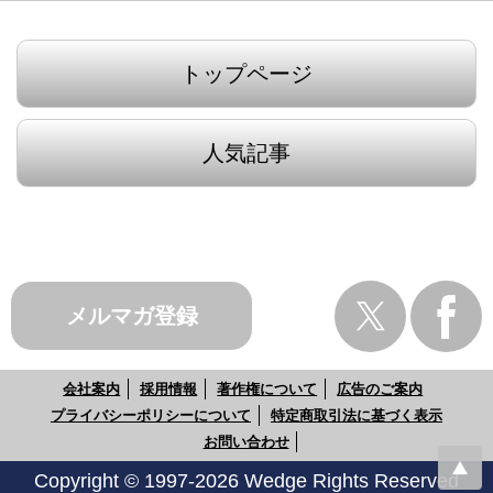
トップページ
人気記事
メルマガ登録
会社案内
採用情報
著作権について
広告のご案内
プライバシーポリシーについて
特定商取引法に基づく表示
お問い合わせ
Copyright © 1997-2026 Wedge Rights Reserved