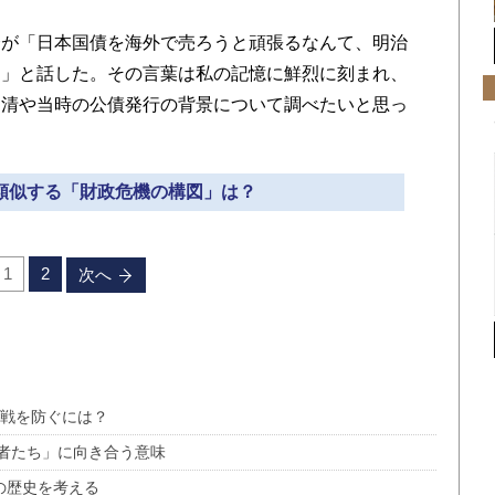
が「日本国債を海外で売ろうと頑張るなんて、明治
よ」と話した。その言葉は私の記憶に鮮烈に刻まれ、
是清や当時の公債発行の背景について調べたいと思っ
に類似する「財政危機の構図」は？
1
2
次へ
大戦を防ぐには？
者たち」に向き合う意味
の歴史を考える