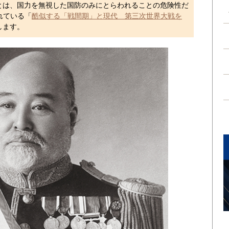
とは、国力を無視した国防のみにとらわれることの危険性だ
れている「
酷似する「戦間期」と現代 第三次世界大戦を
します。