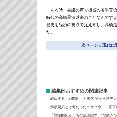
ある時、会議の席で担当の若手官僚
時代の高橋是清以来のことなんです
歴史を経済の視点で捉え直し、高橋
た。
次ページ » 現代
編集部おすすめの関連記事
酷似する「戦間期」と現代 第三次世界
満蒙開拓とは何だったのか？今、「証言
「戦後開拓者たちの成田闘争」“地続き”