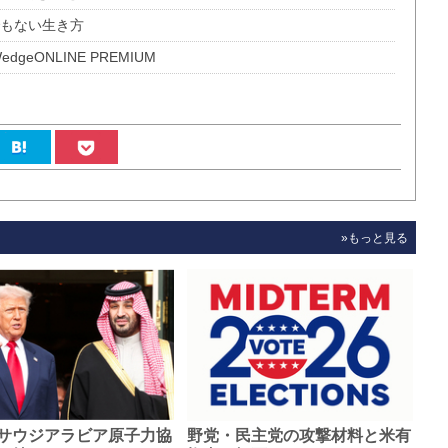
でもない生き方
geONLINE PREMIUM
»もっと見る
サウジアラビア原子力協
野党・民主党の攻撃材料と米有