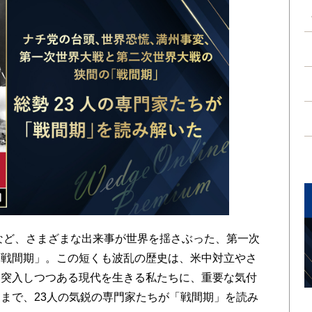
など、さまざまな出来事が世界を揺さぶった、第一次
「戦間期」。この短くも波乱の歴史は、米中対立やさ
と突入しつつある現代を生きる私たちに、重要な気付
まで、23人の気鋭の専門家たちが「戦間期」を読み