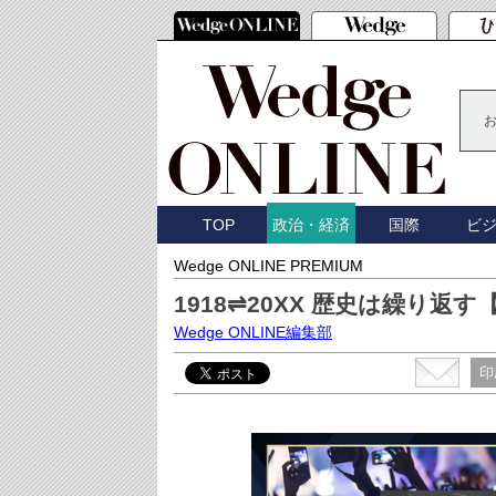
TOP
国際
ビ
政治・経済
Wedge ONLINE PREMIUM
1918⇌20XX 歴史は繰り返す【W
Wedge ONLINE編集部
印