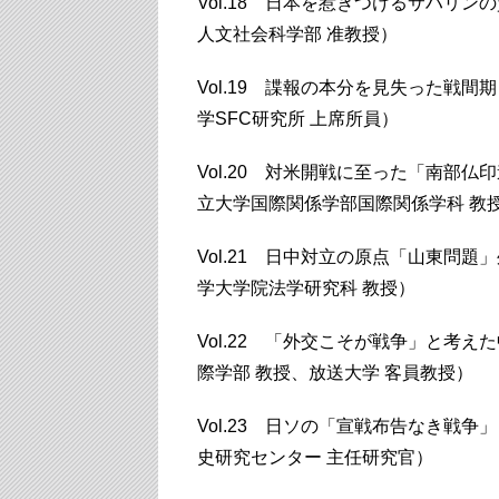
Vol.18 日本を惹きつけるサハリ
人文社会科学部 准教授）
Vol.19 諜報の本分を見失った戦
学SFC研究所 上席所員）
Vol.20 対米開戦に至った「南部
立大学国際関係学部国際関係学科 教
Vol.21 日中対立の原点「山東問
学大学院法学研究科 教授）
Vol.22 「外交こそが戦争」と考
際学部 教授、放送大学 客員教授）
Vol.23 日ソの「宣戦布告なき戦
史研究センター 主任研究官）