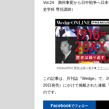
Vol.24 満州事変から日中戦争へ
史学科 専任講師）
1918⇌20XX 歴史は繰り返す▶
アマゾン
この記事は、月刊誌『Wedge』で、2
20日発売）にかけて掲載された連載『1
のです。
Facebook
でフォロー