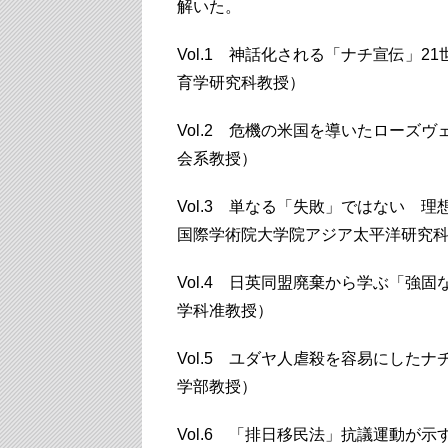
解いた。
Vol.1 神話化される「ナチ宣伝」
育学研究科教授）
Vol.2 危機の米国を導いたローズ
会系教授）
Vol.3 単なる「失敗」ではない 
国際学術院大学院アジア太平洋研究
Vol.4 日英同盟廃棄から学ぶ「強
学科准教授）
Vol.5 ユダヤ人虐殺を容易にした
学部教授）
Vol.6 「排日移民法」抗議運動が