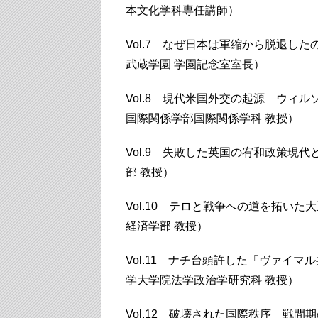
本文化学科専任講師）
Vol.7 なぜ日本は軍縮から脱退し
武蔵学園 学園記念室室長）
Vol.8 現代米国外交の起源 ウィ
国際関係学部国際関係学科 教授）
Vol.9 失敗した英国の宥和政策現
部 教授）
Vol.10 テロと戦争への道を拓い
経済学部 教授）
Vol.11 ナチ台頭許した「ヴァイ
学大学院法学政治学研究科 教授）
Vol.12 破壊された国際秩序 戦