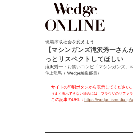
現場搾取社会を変えよう
【マシンガンズ滝沢秀一さん
っとリスペクトしてほしい
滝沢秀一・お笑いコンビ「マシンガンズ」
仲上龍馬
（ Wedge編集部員）
サイトの印刷ボタンから表示してください
うまく表示できない場合には、ブラウザのリファラ
この記事のURL：
https://wedge.ismedia.jp/a