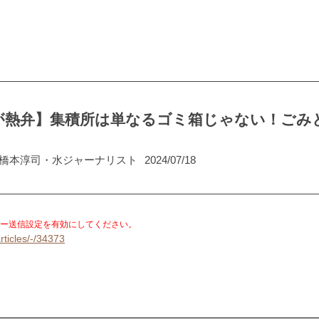
が熱弁】集積所は単なるゴミ箱じゃない！ごみ
×橋本淳司・水ジャーナリスト
2024/07/18
。
ー送信設定を有効にしてください。
rticles/-/34373