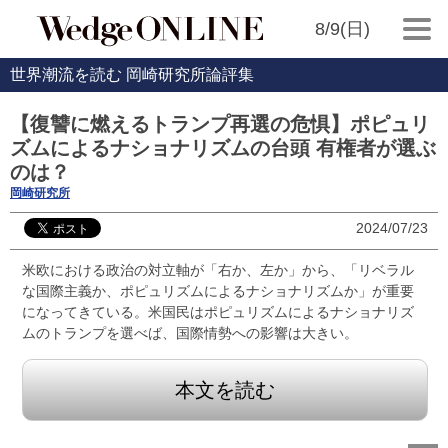
8/9(日)
世界潮流を読む 岡崎研究所論評集
【復讐に燃えるトランプ再選の危惧】ポピュリ
ズムによるナショナリズムの台頭 有権者が選ぶ
のは？
岡崎研究所
2024/07/23
米欧における政治の対立軸が「右か、左か」から、「リベラル
な国際主義か、ポピュリズムによるナショナリズムか」が重要
になってきている。米国民はポピュリズムによるナショナリズ
ムのトランプを選べば、国際情勢への影響は大きい。
本文を読む