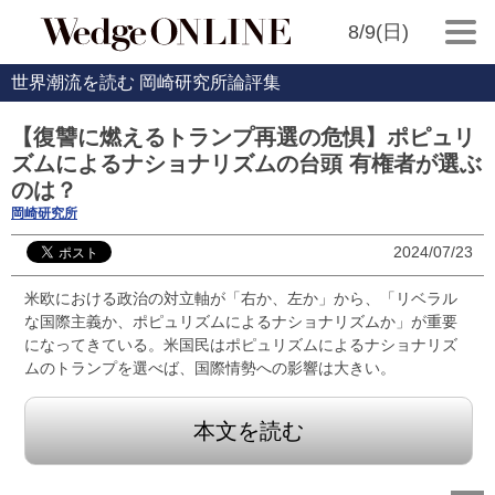
8/9(日)
世界潮流を読む 岡崎研究所論評集
【復讐に燃えるトランプ再選の危惧】ポピュリ
ズムによるナショナリズムの台頭 有権者が選ぶ
のは？
岡崎研究所
2024/07/23
米欧における政治の対立軸が「右か、左か」から、「リベラル
な国際主義か、ポピュリズムによるナショナリズムか」が重要
になってきている。米国民はポピュリズムによるナショナリズ
ムのトランプを選べば、国際情勢への影響は大きい。
本文を読む