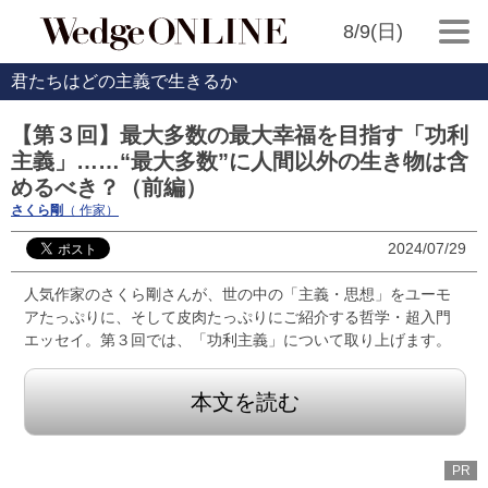
8/9(日)
君たちはどの主義で生きるか
【第３回】最大多数の最大幸福を目指す「功利
主義」……“最大多数”に人間以外の生き物は含
めるべき？（前編）
さくら剛
（ 作家）
2024/07/29
人気作家のさくら剛さんが、世の中の「主義・思想」をユーモ
アたっぷりに、そして皮肉たっぷりにご紹介する哲学・超入門
エッセイ。第３回では、「功利主義」について取り上げます。
本文を読む
PR