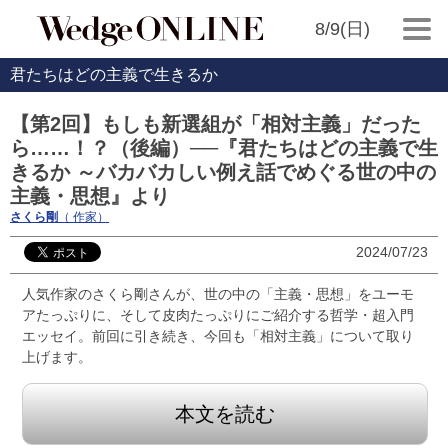
8/9(日)
君たちはどの主義で生きるか
【第2回】もしも新選組が「相対主義」だった
ら……！？（後編）──『君たちはどの主義で生
きるか ～バカバカしい例え話でめぐる世の中の
主義・思想』より
さくら剛
（ 作家）
2024/07/23
人気作家のさくら剛さんが、世の中の「主義・思想」をユーモ
アたっぷりに、そして皮肉たっぷりにご紹介する哲学・超入門
エッセイ。前回に引き続き、今回も「相対主義」について取り
上げます。
本文を読む