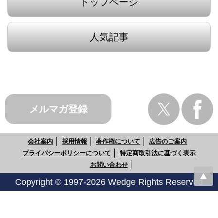
トップページ
人気記事
メルマガ登録
会社案内
採用情報
著作権について
広告のご案内
プライバシーポリシーについて
特定商取引法に基づく表示
お問い合わせ
Copyright © 1997-2026 Wedge Rights Reserved