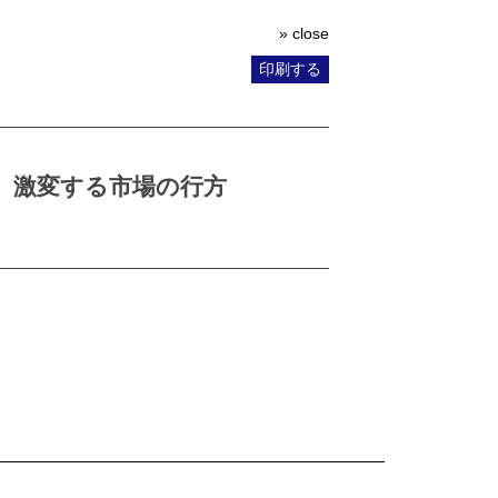
» close
印刷する
、激変する市場の行方