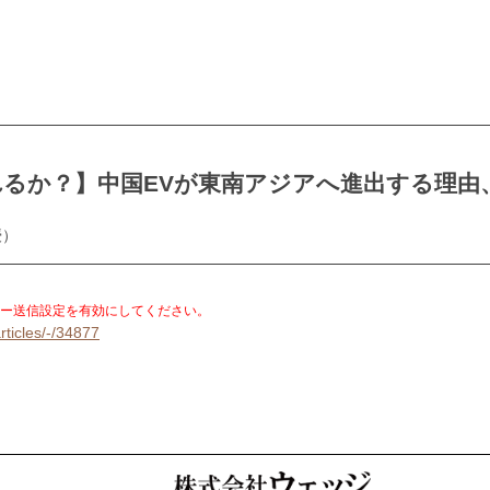
るか？】中国EVが東南アジアへ進出する理由
授）
。
ー送信設定を有効にしてください。
rticles/-/34877