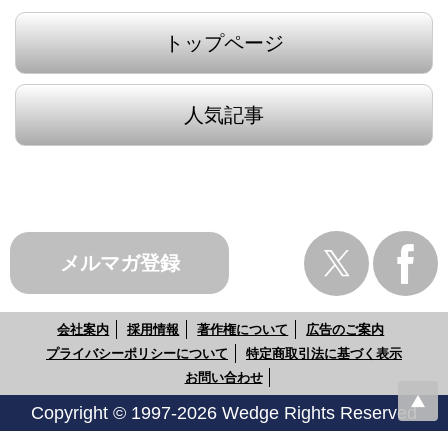
トップページ
人気記事
メルマガ登録
会社案内
採用情報
著作権について
広告のご案内
プライバシーポリシーについて
特定商取引法に基づく表示
お問い合わせ
Copyright © 1997-2026 Wedge Rights Reserved