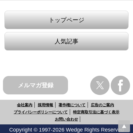
トップページ
人気記事
メルマガ登録
会社案内
採用情報
著作権について
広告のご案内
プライバシーポリシーについて
特定商取引法に基づく表示
お問い合わせ
Copyright © 1997-2026 Wedge Rights Reserved