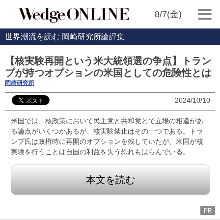
8/7(金)
世界潮流を読む 岡崎研究所論評集
【核実験再開という米大統領選の争点】トラン
プが持つオプションの米国としての危険性とは
岡崎研究所
2024/10/10
米国では、核政策において民主党と共和党とで立場の相違があ
る論点がいくつかあるが、核実験禁止はその一つである。トラ
ンプ氏は政権時に再開のオプションを残していたが、米国が核
実験を行うことは自国の利益を失う恐れもはらんでいる。
本文を読む
PR