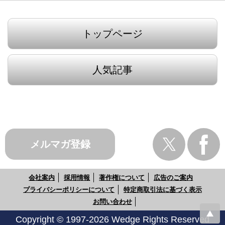
トップページ
人気記事
メルマガ登録
会社案内
採用情報
著作権について
広告のご案内
プライバシーポリシーについて
特定商取引法に基づく表示
お問い合わせ
Copyright © 1997-2026 Wedge Rights Reserved