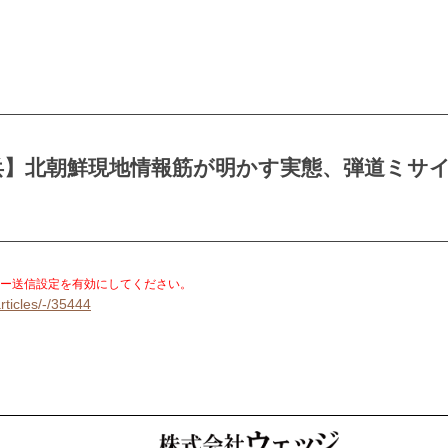
兵】北朝鮮現地情報筋が明かす実態、弾道ミサ
。
ー送信設定を有効にしてください。
rticles/-/35444