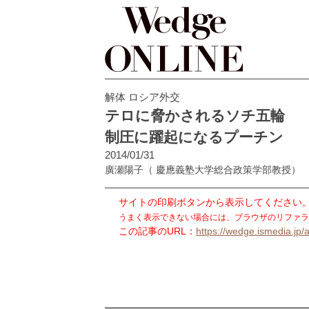
解体 ロシア外交
テロに脅かされるソチ五輪
制圧に躍起になるプーチン
2014/01/31
廣瀬陽子
（ 慶應義塾大学総合政策学部教授）
サイトの印刷ボタンから表示してください
うまく表示できない場合には、ブラウザのリファラ
この記事のURL：
https://wedge.ismedia.jp/a