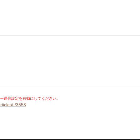
。
ー送信設定を有効にしてください。
rticles/-/3553