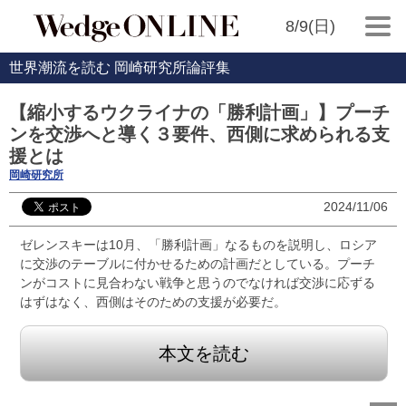
8/9(日)
世界潮流を読む 岡崎研究所論評集
【縮小するウクライナの「勝利計画」】プーチ
ンを交渉へと導く３要件、西側に求められる支
援とは
岡崎研究所
2024/11/06
ゼレンスキーは10月、「勝利計画」なるものを説明し、ロシア
に交渉のテーブルに付かせるための計画だとしている。プーチ
ンがコストに見合わない戦争と思うのでなければ交渉に応ずる
はずはなく、西側はそのための支援が必要だ。
本文を読む