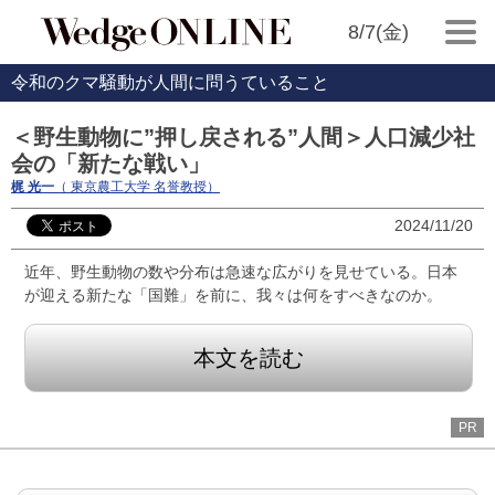
8/7(金)
令和のクマ騒動が人間に問うていること
＜野生動物に”押し戻される”人間＞人口減少社
会の「新たな戦い」
梶 光一
（ 東京農工大学 名誉教授）
2024/11/20
近年、野生動物の数や分布は急速な広がりを見せている。日本
が迎える新たな「国難」を前に、我々は何をすべきなのか。
本文を読む
PR