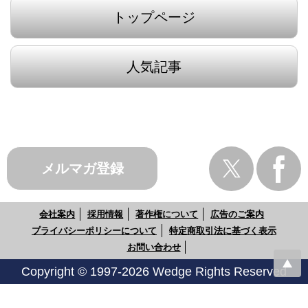
トップページ
人気記事
メルマガ登録
会社案内
採用情報
著作権について
広告のご案内
プライバシーポリシーについて
特定商取引法に基づく表示
お問い合わせ
Copyright © 1997-2026 Wedge Rights Reserved