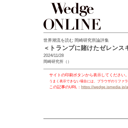
世界潮流を読む 岡崎研究所論評集
＜トランプに賭けたゼレンス
2024/11/28
岡崎研究所
（）
サイトの印刷ボタンから表示してください
うまく表示できない場合には、ブラウザのリファラ
この記事のURL：
https://wedge.ismedia.jp/a