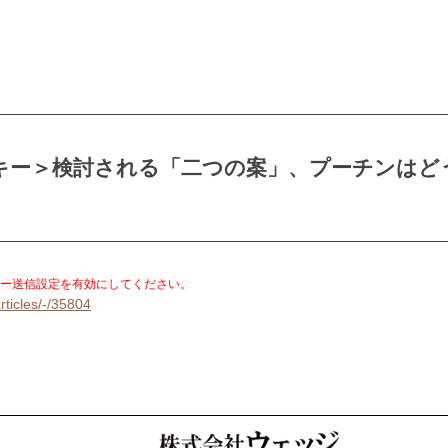
キー＞検討される「二つの案」、プーチンはど
。
ー送信設定を有効にしてください。
rticles/-/35804