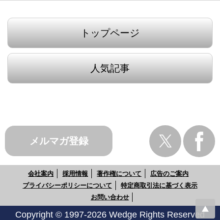
トップページ
人気記事
メルマガ登録
会社案内
採用情報
著作権について
広告のご案内
プライバシーポリシーについて
特定商取引法に基づく表示
お問い合わせ
Copyright © 1997-2026 Wedge Rights Reserved