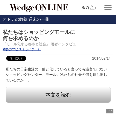
8/7(金)
オトナの教養 週末の一冊
私たちはショッピングモールに
何を求めるのか
『モール化する都市と社会』 著者インタビュー
本多カツヒロ
（ ライター）
2014/02/14
私たちの日常生活の一部と化していると言っても過言ではない
ショッピングセンター、モール。私たちの社会の何を映し出し
ているのか…。
本文を読む
PR