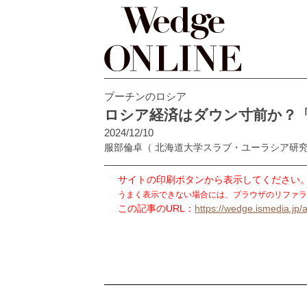
プーチンのロシア
ロシア経済はダウン寸前か？
2024/12/10
服部倫卓
（ 北海道大学スラブ・ユーラシア研
サイトの印刷ボタンから表示してください
うまく表示できない場合には、ブラウザのリファラ
この記事のURL：
https://wedge.ismedia.jp/a