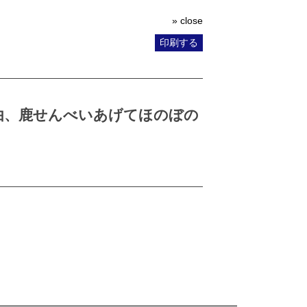
» close
印刷する
由、鹿せんべいあげてほのぼの