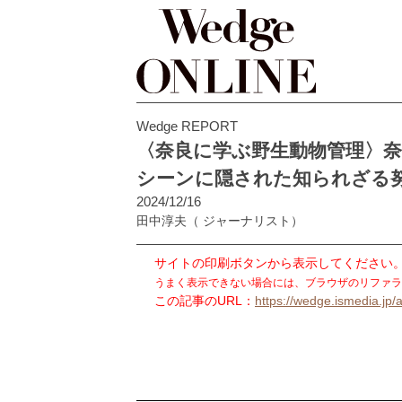
Wedge REPORT
〈奈良に学ぶ野生動物管理〉
シーンに隠された知られざる
2024/12/16
田中淳夫
（ ジャーナリスト）
サイトの印刷ボタンから表示してください
うまく表示できない場合には、ブラウザのリファラ
この記事のURL：
https://wedge.ismedia.jp/a