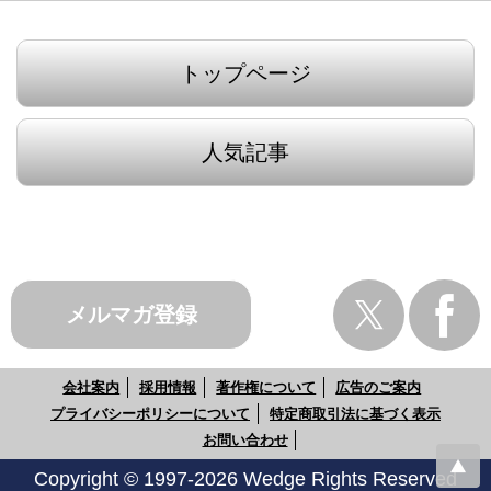
トップページ
人気記事
メルマガ登録
会社案内
採用情報
著作権について
広告のご案内
プライバシーポリシーについて
特定商取引法に基づく表示
お問い合わせ
Copyright © 1997-2026 Wedge Rights Reserved